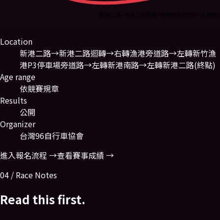
新港二路→新港二路迴轉→右轉漁港旁道路→左轉新
Location
新港二路→新港二路迴轉→右轉漁港旁道路→左轉新竹漁
港P3停車場旁道路→左轉新港南路→左轉新港二路(終點)
Age range
依競賽規章
Results
公開
Organizer
台灣96自行車協會
進入報名流程 →
查看賽事成績 →
04 / Race Notes
Read this first.