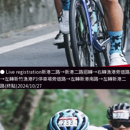
● Live registration
新港二路→新港二路迴轉→右轉漁港旁道路
→左轉新竹漁港P3停車場旁道路→左轉新港南路→左轉新港二
路(終點)
2024/10/27