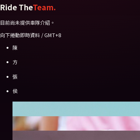
Ride The
Team.
目前尚未提供車隊介紹。
向下捲動
即時資料 / GMT+8
陳
方
張
侯