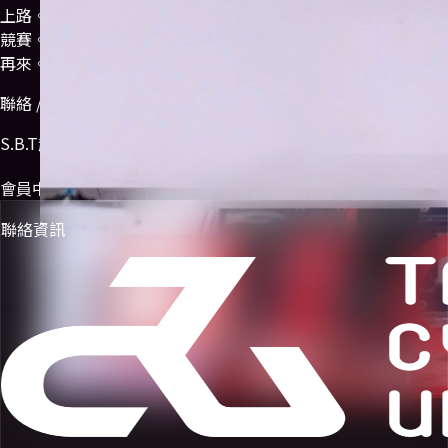
上路。
競賽。
再來。
聯絡 / 加入
S.B.T超級車隊
會員中心
聯絡資訊