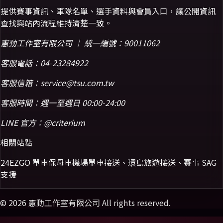
提供賽事資訊、車隊名單、選手資料與會員入口，讓公開資訊
查找與站內流程維持清楚一致。
憲動工作室有限公司 ｜ 統一編號：90011062
客服電話：
04-23284922
客服信箱：
service@tsu.com.tw
客服時間：週一至週日 00:00-24:00
LINE 官方：
@criterium
相關站點
24EZGO 單車保母車
機場單車接送、環島旅遊接送、賽事 SAG
支援
©
2026
憲動工作室有限公司 All rights reserved.