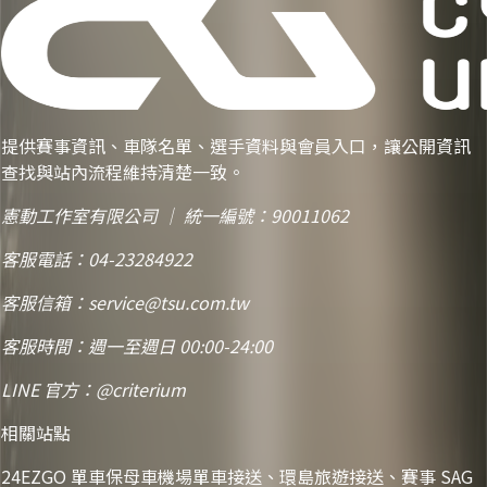
提供賽事資訊、車隊名單、選手資料與會員入口，讓公開資訊
查找與站內流程維持清楚一致。
憲動工作室有限公司 ｜ 統一編號：90011062
客服電話：
04-23284922
客服信箱：
service@tsu.com.tw
客服時間：週一至週日 00:00-24:00
LINE 官方：
@criterium
相關站點
24EZGO 單車保母車
機場單車接送、環島旅遊接送、賽事 SAG