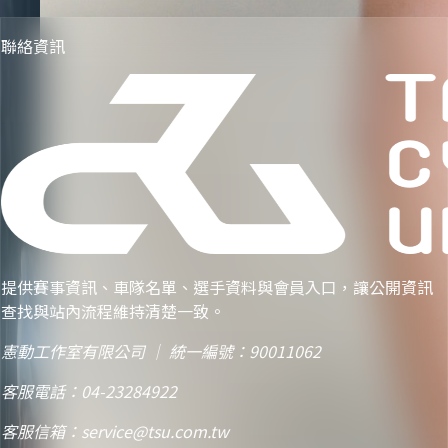
會員中心
聯絡資訊
提供賽事資訊、車隊名單、選手資料與會員入口，讓公開資訊
查找與站內流程維持清楚一致。
憲動工作室有限公司 ｜ 統一編號：90011062
客服電話：
04-23284922
客服信箱：
service@tsu.com.tw