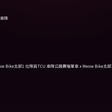
車隊
w Bike
北部
1 位隊員
TCU 車隊
公路賽
喵單車 x Meow Bike
北部