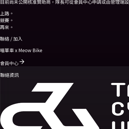
目前尚未公開核准贊助商，隊長可從會員中心申請或由管理端設
上路。
競賽。
再來。
聯絡 / 加入
喵單車 x Meow Bike
會員中心
聯絡資訊