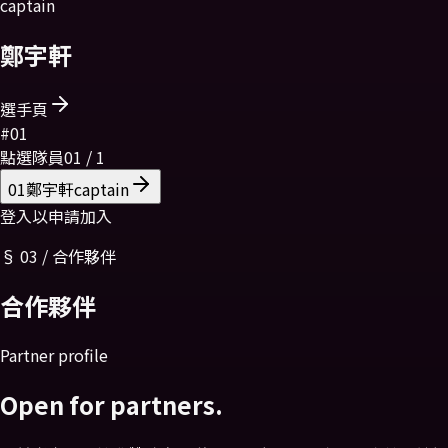
captain
鄭宇軒
選手頁
#
01
點選隊員
01
/
1
01
鄭宇軒
captain
登入以申請加入
§
03
/
合作夥伴
合作
夥伴
Partner profile
Open for partners.