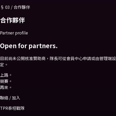
§
03
/
合作夥伴
合作
夥伴
Partner profile
Open for partners.
目前尚未公開核准贊助商，隊長可從會員中心申請或由管理端設
定。
上路。
競賽。
再來。
聯絡 / 加入
TPR泰坦戰隊