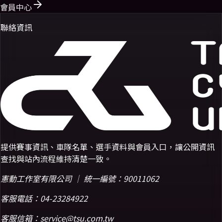
會員中心
聯絡資訊
提供賽事資訊、車隊名單、選手資料與會員入口，讓公開資訊
查找與站內流程維持清楚一致。
憲動工作室有限公司 ｜ 統一編號：90011062
客服電話：
04-23284922
客服信箱：
service@tsu.com.tw