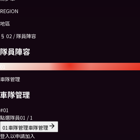
REGION
地區
§
02
/
隊員陣容
隊員
陣容
01
車隊管理
車隊管理
#
01
點選隊員
01
/
1
01
車隊管理
車隊管理
登入以申請加入