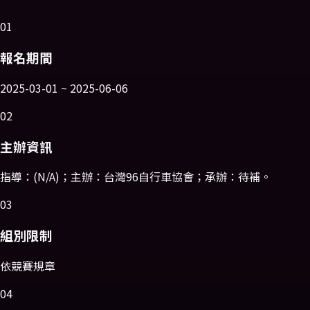
01
報名期間
2025-03-01 ~ 2025-06-06
02
主辦資訊
指導：(N/A)；主辦：台灣96自行車協會；承辦：待補。
03
組別限制
依競賽規章
04