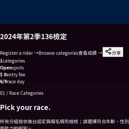
2024年第2季136檢定
Register a rider →
Browse categories
查看成績 →
分享
1
categories
Open
spots
$ 0
entry fee
6/9
race day
01 / Race Categories
Pick your race.
所有分組皆依後台設定與報名規則檢核；請選擇符合年齡、性別
與能力的組別。