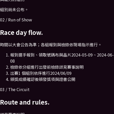
組別尚未公布。
02 / Run of Show
Race day flow.
時間以大會公告為準；各組報到與檢錄依現場指示進行。
報到
選手報到、領取號碼布與晶片
2024-05-09 ~ 2024-06-
08
檢錄
依分組進行出發前檢錄
詳見賽事說明
出賽
1 個組別依序進行
2024/06/09
頒獎
成績確認後頒發獎項與證書
公開
03 / The Circuit
Route and rules.