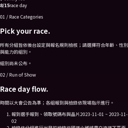
8/15
race day
01 / Race Categories
Pick your race.
所有分組皆依後台設定與報名規則檢核；請選擇符合年齡、性別
與能力的組別。
組別尚未公布。
02 / Run of Show
Race day flow.
時間以大會公告為準；各組報到與檢錄依現場指示進行。
報到
選手報到、領取號碼布與晶片
2023-11-01 ~ 2023-11-
02
檢錄
依分組進行出發前檢錄
從國道六號埔里交流道下平面