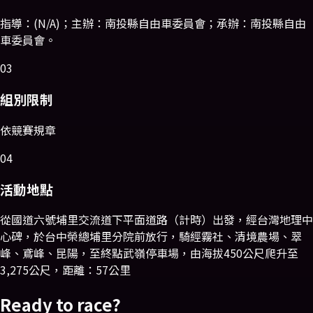
指導：(N/A)；主辦：南投縣自由車委員會；承辦：南投縣自由
車委員會。
03
組別限制
依競賽規章
04
活動地點
從國道六號埔里交流道下平面道路（計時）出發，經台灣地理中
心碑，於台中榮總埔里分院前放行，騎經霧社、清境農場、翠
峰、鳶峰、昆陽，至終點武嶺停車場，由海拔450公尺爬升至
3,275公尺，距離：57公里
Ready to race?