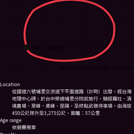
START / FINISH
從國道六號埔里交流道下平面道路（計時）出發，經
Location
從國道六號埔里交流道下平面道路（計時）出發，經台灣
地理中心碑，於台中榮總埔里分院前放行，騎經霧社、清
境農場、翠峰、鳶峰、昆陽，至終點武嶺停車場，由海拔
450公尺爬升至3,275公尺，距離：57公里
Age range
依競賽規章