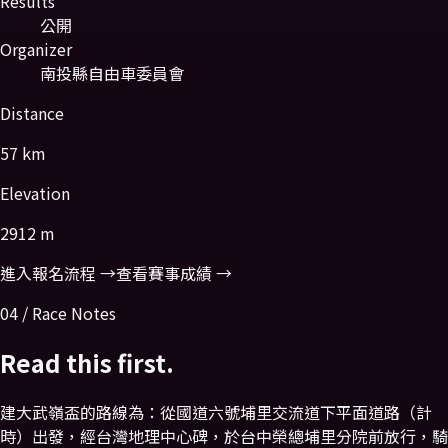
Results
公開
Organizer
南投縣自由車委員會
Distance
57 km
Elevation
2912 m
進入報名流程 →
查看賽事成績 →
04 / Race Notes
Read this first.
建大武嶺盃的路線為：從國道六號埔里交流道下平面道路（計
時）出發，經台灣地理中心碑，於台中榮總埔里分院前放行，騎