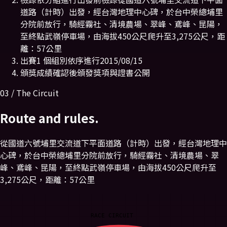
道路（計時）出發，經台灣地理中心碑，於台中榮總埔里
分院前放行，騎經霧社、清境農場、翠峰、鳶峰、昆陽，
至終點武嶺停車場，由海拔450公尺爬升至3,275公尺，距
離：57公里
出賽
1 個組別依序進行
2015/08/15
頒獎
成績確認後頒發獎項與證書
公開
03 / The Circuit
Route and rules.
從國道六號埔里交流道下平面道路（計時）出發，經台灣地理中
心碑，於台中榮總埔里分院前放行，騎經霧社、清境農場、翠
峰、鳶峰、昆陽，至終點武嶺停車場，由海拔450公尺爬升至
3,275公尺，距離：57公里
RACE CIRCUIT